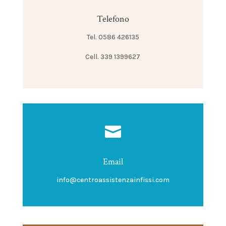
Telefono
Tel. 0586 426135
Cell. 339 1399627

Email
info@centroassistenzainfissi.com