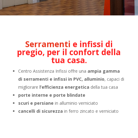
Se
rramenti
e infissi di
pregio, per il confort della
tua casa.
Centro Assistenza Infissi offre una
ampia gamma
di serramenti e infissi in PVC, alluminio
, capaci di
migliorare
l’efficienza energetica
della tua casa
porte interne e porte blindate
scuri e persiane
in alluminio verniciato
cancelli di sicurezza
in ferro zincato e verniciato