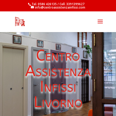
Tel. 0586 426135 / Cell. 3391399627
info@centroassistenzainfissi.com
Centro
Assistenza
Infissi
Livorno