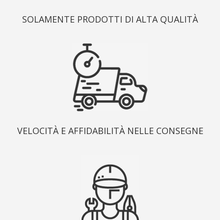
SOLAMENTE PRODOTTI DI ALTA QUALITÀ
VELOCITÀ E AFFIDABILITÀ NELLE CONSEGNE