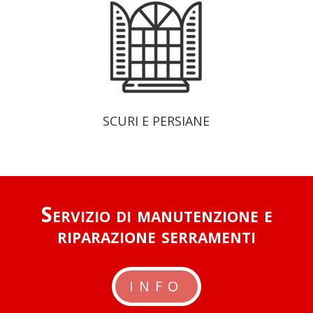
SCURI E PERSIANE
Servizio di manutenzione e
riparazione serramenti
INFO